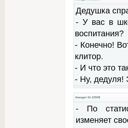
Дедушка спра
- У вас в шк
воспитания?
- Конечно! Во
клитор.
- И что это т
- Ну, дедуля!
Анекдот № 15598
- По стати
изменяет сво