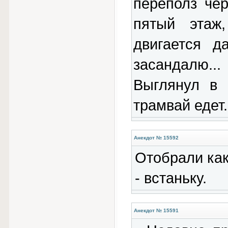
переполз чер
пятый этаж
двигается д
засандалю..
Выглянул в 
трамвай едет.
Анекдот № 15592
Отобрали как
- встаньку.
Анекдот № 15591