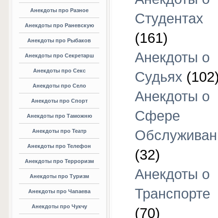
Анекдоты про Разное
Студентах
Анекдоты про Раневскую
(161)
Анекдоты про Рыбаков
Анекдоты о
Анекдоты про Секретарш
Анекдоты про Секс
Судьях
(102
Анекдоты про Село
Анекдоты о
Анекдоты про Спорт
Сфере
Анекдоты про Таможню
Обслуживан
Анекдоты про Театр
Анекдоты про Телефон
(32)
Анекдоты про Терроризм
Анекдоты о
Анекдоты про Туризм
Транспорте
Анекдоты про Чапаева
Анекдоты про Чукчу
(70)