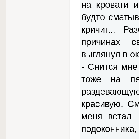
на кровати 
будто сматыв
кричит... Р
причинах с
выглянул в ок
- Снится мне
тоже на пя
раздевающу
красивую. См
меня встал..
подоконник