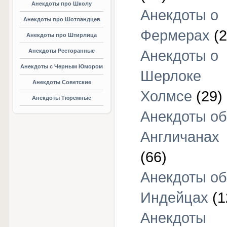
Анекдоты про Школу
Анекдоты о
Анекдоты про Шотландцев
Фермерах
(2
Анекдоты про Штирлица
Анекдоты Ресторанные
Анекдоты о
Анекдоты с Черным Юмором
Шерлоке
Анекдоты Советские
Холмсе
(29)
Анекдоты Тюремные
Анекдоты об
Англичанах
(66)
Анекдоты об
Индейцах
(1
Анекдоты