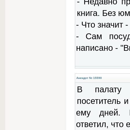
- Недавно пр
книга. Без ю
- Что значит
- Сам посуд
написано - "В
Анекдот № 15590
В палату 
посетитель и
ему дней. 
ответил, что 