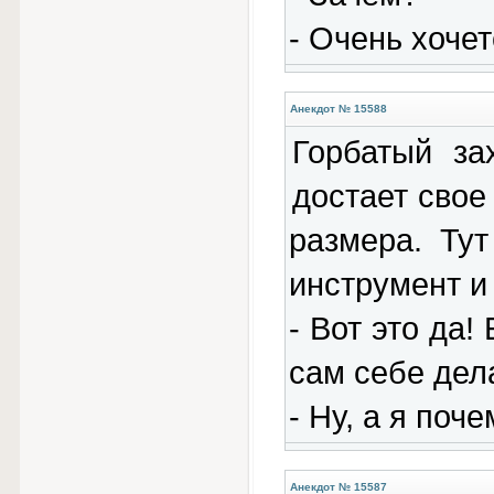
- Очень хочет
Анекдот № 15588
Горбатый за
достает свое
размера. Ту
инструмент и 
- Вот это да!
сам себе дел
- Ну, а я поч
Анекдот № 15587