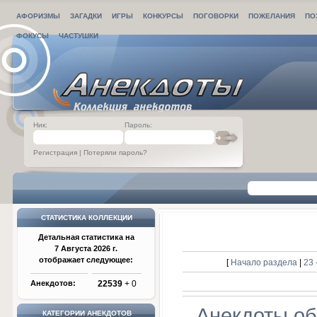
АФОРИЗМЫ
ЗАГАДКИ
ИГРЫ
КОНКУРСЫ
ПОГОВОРКИ
ПОЖЕЛАНИЯ
ПО
ФОКУСЫ
ЧАСТУШКИ
Ник:
Пароль:
Регистрация
|
Потеряли пароль?
СТАТИСТИКА КОЛЛЕКЦИИ
Детальная статистика на
7 Августа 2026 г.
отображает следующее:
[
Начало раздела
|
23 
Анекдотов:
22539
+ 0
Анекдоты об
КАТЕГОРИИ АНЕКДОТОВ