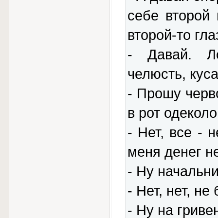
себе второй 
второй-то гла
- Давай. Л
челюсть, куса
- Прошу черв
в рот одеколо
- Нет, все - 
меня денег не
- Ну начальни
- Нет, нет, не 
- Ну на гриве