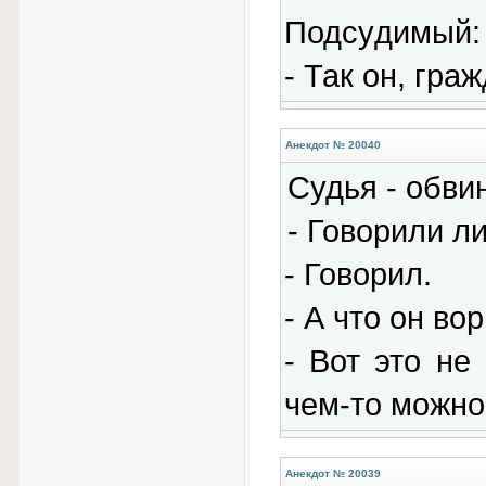
Подсyдимый:
- Так он, гpа
Анекдот № 20040
Судья - обви
- Говорили ли
- Говорил.
- А что он во
- Вот это не
чем-то можно
Анекдот № 20039