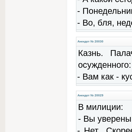
- Понедельни
- Во, бля, не
Анекдот № 20030
Казнь. Пал
осужденного:
- Вам как - к
Анекдот № 20029
В милиции:
- Вы уверены
- Нет.. Скор