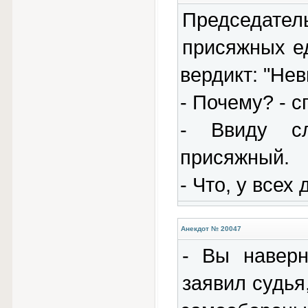
Председате
присяжных е
вердикт: "Нев
- Почему? - с
- Ввиду сл
присяжный.
- Что, у всех
Анекдот № 20047
- Вы наверн
заявил судья