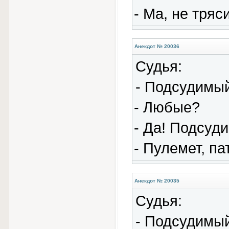
- Ма, не тряс
Анекдот № 20036
Судья:
- Подсудимый
- Любые?
- Да! Подсуд
- Пулемет, па
Анекдот № 20035
Судья:
- Подсудимый