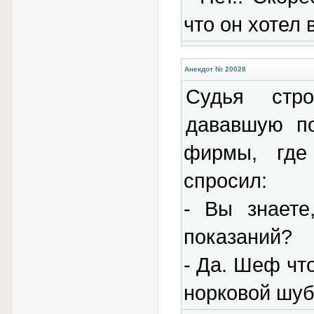
что он хотел 
Анекдот № 20028
Судья стро
дававшую по
фирмы, где
спросил:
- Вы знаете
показаний?
- Да. Шеф что
норковой шуб