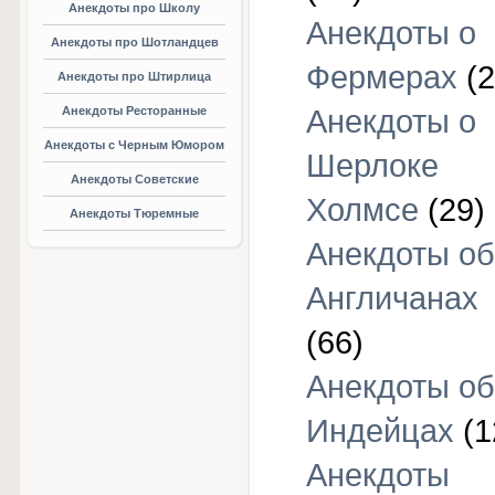
Анекдоты про Школу
Анекдоты о
Анекдоты про Шотландцев
Фермерах
(2
Анекдоты про Штирлица
Анекдоты Ресторанные
Анекдоты о
Анекдоты с Черным Юмором
Шерлоке
Анекдоты Советские
Холмсе
(29)
Анекдоты Тюремные
Анекдоты об
Англичанах
(66)
Анекдоты об
Индейцах
(1
Анекдоты