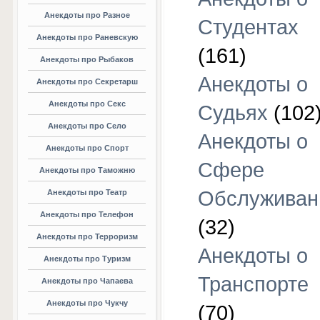
Анекдоты про Разное
Студентах
Анекдоты про Раневскую
(161)
Анекдоты про Рыбаков
Анекдоты о
Анекдоты про Секретарш
Анекдоты про Секс
Судьях
(102
Анекдоты про Село
Анекдоты о
Анекдоты про Спорт
Сфере
Анекдоты про Таможню
Обслуживан
Анекдоты про Театр
Анекдоты про Телефон
(32)
Анекдоты про Терроризм
Анекдоты о
Анекдоты про Туризм
Транспорте
Анекдоты про Чапаева
Анекдоты про Чукчу
(70)