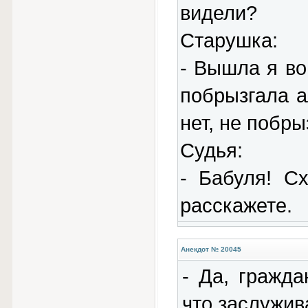
видели?
Старушка:
- Вышла я во
побрызгала а
нет, не побры
Судья:
- Бабуля! С
расскажете.
Анекдот № 20045
- Да, гражда
что заслужив