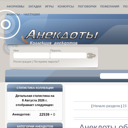
АФОРИЗМЫ
ЗАГАДКИ
ИГРЫ
КОНКУРСЫ
ПОГОВОРКИ
ПОЖЕЛАНИЯ
ПО
ФОКУСЫ
ЧАСТУШКИ
Ник:
Пароль:
Регистрация
|
Потеряли пароль?
СТАТИСТИКА КОЛЛЕКЦИИ
Детальная статистика на
8 Августа 2026 г.
отображает следующее:
[
Начало раздела
|
23 
Анекдотов:
22539
+ 0
Анекдоты об
КАТЕГОРИИ АНЕКДОТОВ