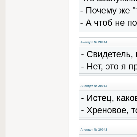
- Почему же "
- А чтоб не п
Анекдот № 20044
- Свидетель,
- Hет, это я 
Анекдот № 20043
- Истец, как
- Хpеновое, 
Анекдот № 20042