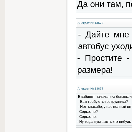
Да они там, п
Анекдот № 13678
- Дайте мне
автобус уход
- Простите 
размера!
Анекдот № 13677
В кабинет начальника бензокол
- Вам требуются сотрудники?
- Нет, спасибо, у нас полный шт
- Серьезно?
- Серьезно.
- Ну тогда пусть хоть кто-нибудь