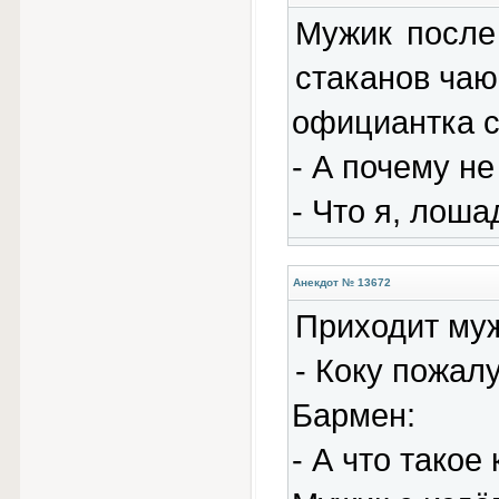
Мужик после
стаканов чаю
официантка с
- А почему не
- Что я, лоша
Анекдот № 13672
Приходит муж
- Коку пожалу
Бармен:
- А что такое