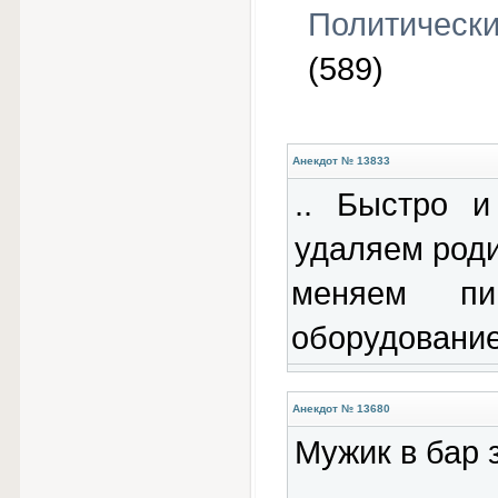
Политическ
(589)
Анекдот № 13833
.. Быстро и
удаляем роди
меняем пи
оборудование
Анекдот № 13680
Мужик в бар 
- Мне