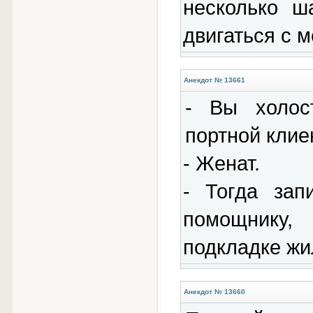
несколько ш
двигаться с м
Анекдот № 13661
- Вы холос
портной клие
- Женат.
- Тогда зап
помощнику,
подкладке жи
Анекдот № 13660