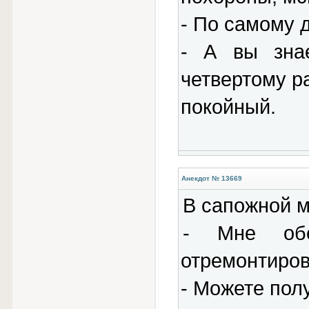
- По самому 
- А вы знае
четвертому р
покойный.
Анекдот № 13669
В сапожной м
- Мне обе
отремонтиров
- Можете полу