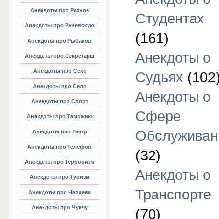
Анекдоты про Разное
Студентах
Анекдоты про Раневскую
(161)
Анекдоты про Рыбаков
Анекдоты о
Анекдоты про Секретарш
Анекдоты про Секс
Судьях
(102
Анекдоты про Село
Анекдоты о
Анекдоты про Спорт
Сфере
Анекдоты про Таможню
Обслуживан
Анекдоты про Театр
Анекдоты про Телефон
(32)
Анекдоты про Терроризм
Анекдоты о
Анекдоты про Туризм
Транспорте
Анекдоты про Чапаева
Анекдоты про Чукчу
(70)