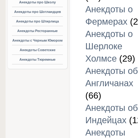
Анекдоты про Школу
Анекдоты о
Анекдоты про Шотландцев
Фермерах
(2
Анекдоты про Штирлица
Анекдоты Ресторанные
Анекдоты о
Анекдоты с Черным Юмором
Шерлоке
Анекдоты Советские
Холмсе
(29)
Анекдоты Тюремные
Анекдоты об
Англичанах
(66)
Анекдоты об
Индейцах
(1
Анекдоты