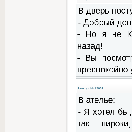
В дверь пост
- Добрый день
- Но я не К
назад!
- Вы посмот
преспокойно 
Анекдот № 13662
В ателье:
- Я хотел бы
так широки