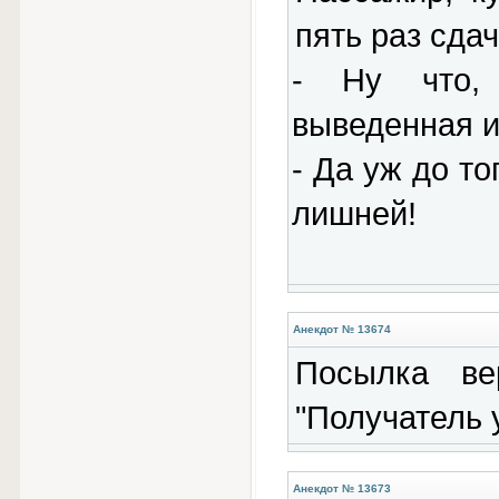
пять раз сдач
- Ну что,
выведенная и
- Да уж до то
лишней!
Анекдот № 13674
Посылка ве
"Получатель 
Анекдот № 13673