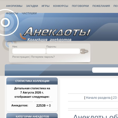
АФОРИЗМЫ
ЗАГАДКИ
ИГРЫ
КОНКУРСЫ
ПОГОВОРКИ
ПОЖЕЛАНИЯ
ПО
ФОКУСЫ
ЧАСТУШКИ
Ник:
Пароль:
Регистрация
|
Потеряли пароль?
СТАТИСТИКА КОЛЛЕКЦИИ
Детальная статистика на
7 Августа 2026 г.
отображает следующее:
[
Начало раздела
|
23 
Анекдотов:
22539
+ 0
Анекдоты об
КАТЕГОРИИ АНЕКДОТОВ