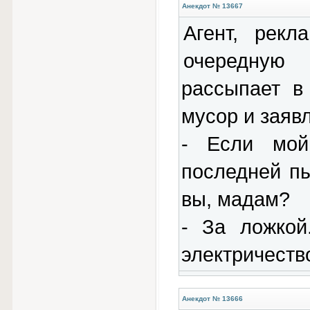
Анекдот № 13667
Агент, рек
очередную
рассыпает в
мусор и заявл
- Если мой
последней пы
вы, мадам?
- За ложкой
электричеств
Анекдот № 13666