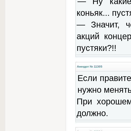
— Ну какие
коньяк... пуст
— Значит, ч
акций конце
пустяки?!!
Анекдот № 11305
Если правите
нужно менять
При хорошем
должно.