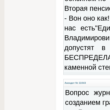
Вторая пенси
- Вон оно как
нас есть"Ед
Владимиров
допустят в
БЕСПРЕДЕЛА,
каменной стен
Анекдот № 11043
Вопрос журн
созданием г