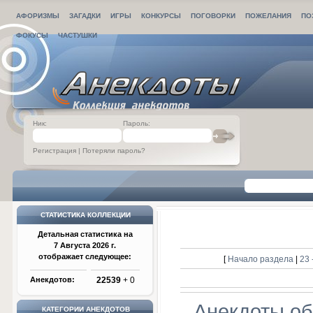
АФОРИЗМЫ
ЗАГАДКИ
ИГРЫ
КОНКУРСЫ
ПОГОВОРКИ
ПОЖЕЛАНИЯ
ПО
ФОКУСЫ
ЧАСТУШКИ
Ник:
Пароль:
Регистрация
|
Потеряли пароль?
СТАТИСТИКА КОЛЛЕКЦИИ
Детальная статистика на
7 Августа 2026 г.
отображает следующее:
[
Начало раздела
|
23 
Анекдотов:
22539
+ 0
Анекдоты об
КАТЕГОРИИ АНЕКДОТОВ