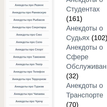
Анекдоты про Разное
Студентах
Анекдоты про Раневскую
(161)
Анекдоты про Рыбаков
Анекдоты о
Анекдоты про Секретарш
Анекдоты про Секс
Судьях
(102
Анекдоты про Село
Анекдоты о
Анекдоты про Спорт
Сфере
Анекдоты про Таможню
Обслуживан
Анекдоты про Театр
Анекдоты про Телефон
(32)
Анекдоты про Терроризм
Анекдоты о
Анекдоты про Туризм
Транспорте
Анекдоты про Чапаева
Анекдоты про Чукчу
(70)