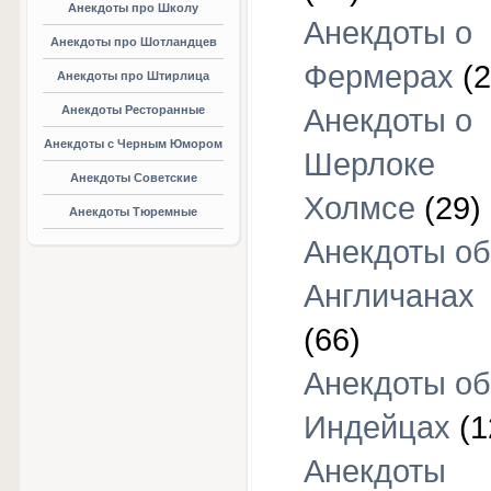
Анекдоты про Школу
Анекдоты о
Анекдоты про Шотландцев
Фермерах
(2
Анекдоты про Штирлица
Анекдоты Ресторанные
Анекдоты о
Анекдоты с Черным Юмором
Шерлоке
Анекдоты Советские
Холмсе
(29)
Анекдоты Тюремные
Анекдоты об
Англичанах
(66)
Анекдоты об
Индейцах
(1
Анекдоты