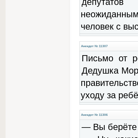
депутатов
неожиданны
человек с вы
Анекдот № 11307
Письмо от р
Дедушка Моро
правительств
уходу за ребё
Анекдот № 11306
— Вы берёте 