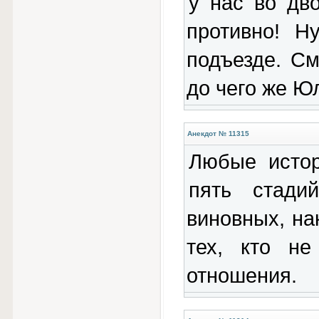
у нас во дво
противно! 
подъезде. См
до чего же Ю
Анекдот № 11315
Любые истор
пять стади
виновных, на
тех, кто н
отношения.