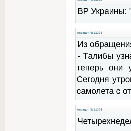
ВР Украины: "
Анекдот № 11309
Из обращения
- Талибы узн
теперь они 
Сегодня утро
самолета с о
Анекдот № 11308
Четырехне