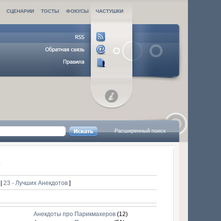
СЦЕНАРИИ
ТОСТЫ
ФОКУСЫ
ЧАСТУШКИ
Расширенный поиск
в
в
|
23 - Лучших Анекдотов
]
Анекдоты про Парикмахеров
(12)