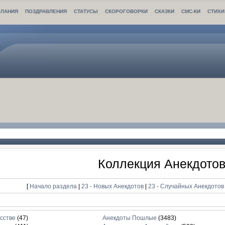
ЛАНИЯ
ПОЗДРАВЛЕНИЯ
СТАТУСЫ
СКОРОГОВОРКИ
СКАЗКИ
СМС-КИ
СТИХИ
Коллекция Анекдото
[
Начало раздела
|
23 - Новых Анекдотов
|
23 - Случайных Анекдото
сстве
(47)
Анекдоты Пошлые
(3483)