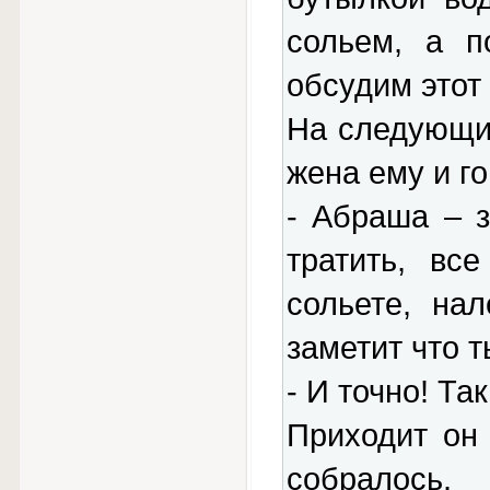
сольем, а п
обсудим этот
Hа следующий
жена ему и го
- Абраша – 
тратить, вс
сольете, на
заметит что т
- И точно! Та
Приходит он 
собралось.