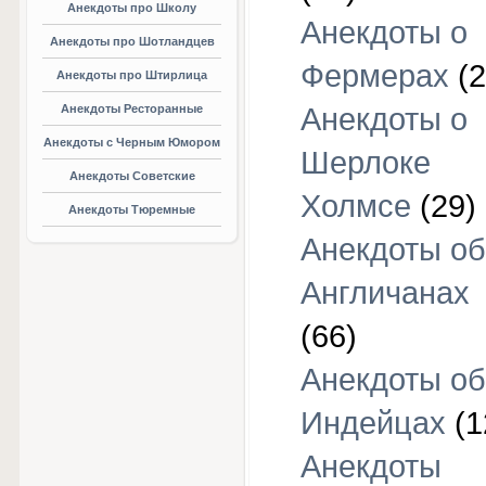
Анекдоты про Школу
Анекдоты о
Анекдоты про Шотландцев
Фермерах
(2
Анекдоты про Штирлица
Анекдоты Ресторанные
Анекдоты о
Анекдоты с Черным Юмором
Шерлоке
Анекдоты Советские
Холмсе
(29)
Анекдоты Тюремные
Анекдоты об
Англичанах
(66)
Анекдоты об
Индейцах
(1
Анекдоты