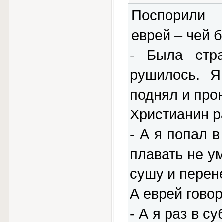
Поспорили 
еврей – чей 
- Была стра
рушилось. 
поднял и про
Христианин р
- А я попал в
плавать не у
сушу и перен
А еврей говор
- А я раз в с