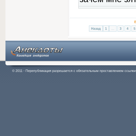
В
Назад
1
…
3
4
5
© 2011 - Перепубликация разрешается с обязательным проставлением ссылки на 