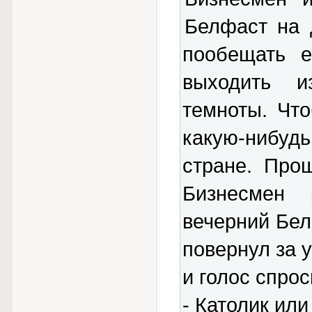
Белфаст на 
пообещать е
выходить и
темноты. Что
какую-нибудь
стране. Про
Бизнесмен 
вечерний Бел
повернул за у
и голос спрос
- Католик или