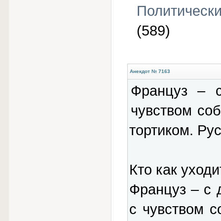
Политическ
(589)
Анекдот № 7163
Француз – 
чувством соб
тортиком. Рус
Кто как уходит
Француз – с 
с чувством с