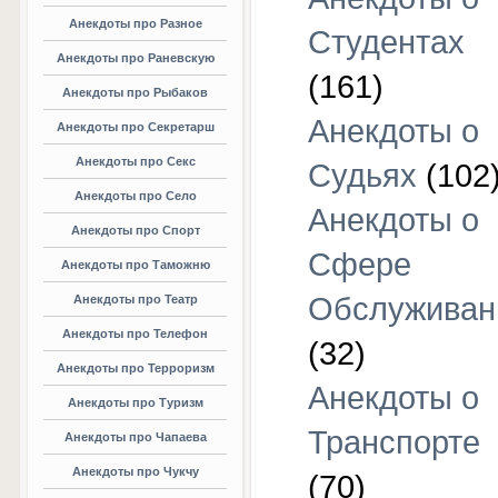
Анекдоты про Разное
Студентах
Анекдоты про Раневскую
(161)
Анекдоты про Рыбаков
Анекдоты о
Анекдоты про Секретарш
Анекдоты про Секс
Судьях
(102
Анекдоты про Село
Анекдоты о
Анекдоты про Спорт
Сфере
Анекдоты про Таможню
Обслуживан
Анекдоты про Театр
Анекдоты про Телефон
(32)
Анекдоты про Терроризм
Анекдоты о
Анекдоты про Туризм
Транспорте
Анекдоты про Чапаева
Анекдоты про Чукчу
(70)