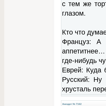
с тем же тор
глазом.
Кто что думае
Француз: А 
аппетитнее…
где-нибудь ч
Еврей: Куда 
Русский: Ну
хрусталь пер
Анекдот № 7162