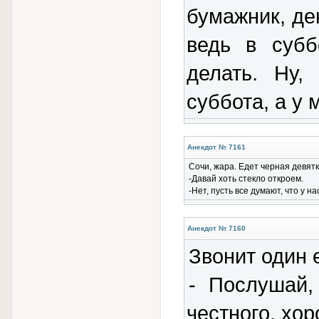
бумажник, де
ведь в субб
делать. Ну
суббота, а у 
Анекдот № 7161
Сочи, жара. Едет черная девятк
-Давай хоть стекло откроем.
-Нет, пусть все думают, что у н
Анекдот № 7160
Звонит один 
- Послушай,
честного, хо