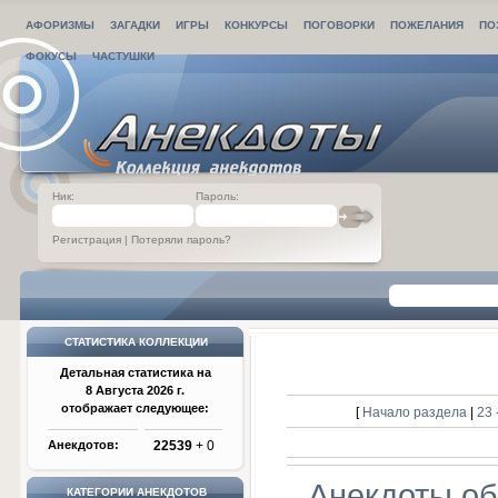
АФОРИЗМЫ
ЗАГАДКИ
ИГРЫ
КОНКУРСЫ
ПОГОВОРКИ
ПОЖЕЛАНИЯ
ПО
ФОКУСЫ
ЧАСТУШКИ
Ник:
Пароль:
Регистрация
|
Потеряли пароль?
СТАТИСТИКА КОЛЛЕКЦИИ
Детальная статистика на
8 Августа 2026 г.
отображает следующее:
[
Начало раздела
|
23 
Анекдотов:
22539
+ 0
Анекдоты об
КАТЕГОРИИ АНЕКДОТОВ