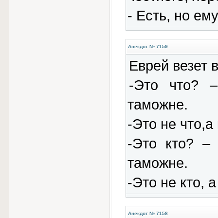
- Есть, но ем
Анекдот № 7159
Еврей везет 
-Это что? 
таможне.
-Это не что,а
-Это кто? –
таможне.
-Это не кто, 
Анекдот № 7158