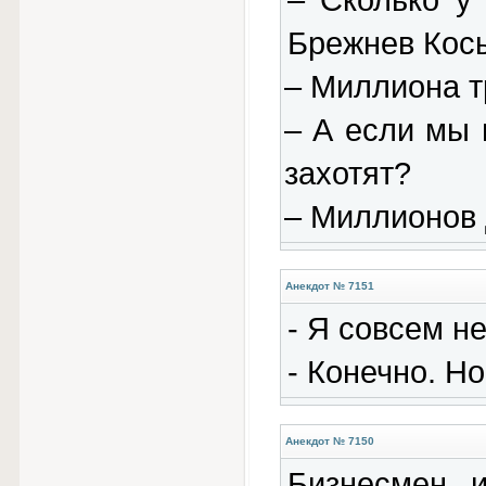
– Сколько у
Брежнев Кос
– Миллиона т
– А если мы 
захотят?
– Миллионов 
Анекдот № 7151
- Я совсем не
- Конечно. Но
Анекдот № 7150
Бизнесмен 