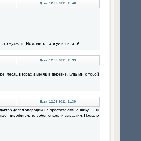
Дата: 12.03.2011, 11:40
нете жужжать. Но жалить – это уж извините!
Дата: 12.03.2011, 11:39
ре, месяц в горах и месяц в деревне. Куда мы с тобой
Дата: 12.03.2011, 11:39
 доктор делал операцию на простате священнику — ну
вященник офигел, но ребенка взял и вырастил. Прошло