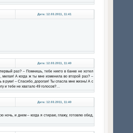
Дата: 12.03.2011, 11:41
Дата: 12.03.2011, 11:40
 первый раз? – Помнишь, тебе никто в банке не хотел
, милая! А когда ж ты мне изменила во второй раз? –
в руки! – Спасибо, дорогая! Ты спасла мне жизнь! А с
гу и тебе не хватало 49 голосов?…
Дата: 12.03.2011, 11:40
ночь, и днем – когда я стираю, глажу, готовлю обед,