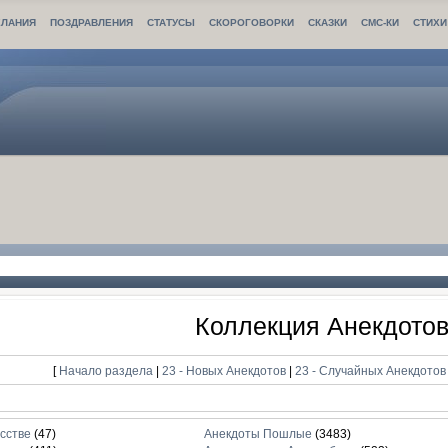
ЛАНИЯ
ПОЗДРАВЛЕНИЯ
СТАТУСЫ
СКОРОГОВОРКИ
СКАЗКИ
СМС-КИ
СТИХИ
Коллекция Анекдото
[
Начало раздела
|
23 - Новых Анекдотов
|
23 - Случайных Анекдото
сстве
(47)
Анекдоты Пошлые
(3483)