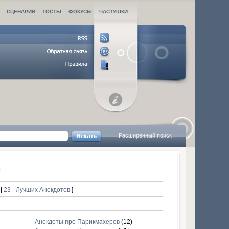
СЦЕНАРИИ
ТОСТЫ
ФОКУСЫ
ЧАСТУШКИ
Расширенный поиск
в
в
|
23 - Лучших Анекдотов
]
Анекдоты про Парикмахеров
(12)