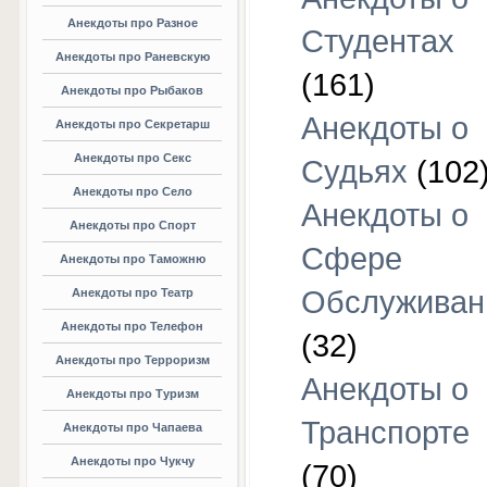
Анекдоты про Разное
Студентах
Анекдоты про Раневскую
(161)
Анекдоты про Рыбаков
Анекдоты о
Анекдоты про Секретарш
Анекдоты про Секс
Судьях
(102
Анекдоты про Село
Анекдоты о
Анекдоты про Спорт
Сфере
Анекдоты про Таможню
Обслуживан
Анекдоты про Театр
Анекдоты про Телефон
(32)
Анекдоты про Терроризм
Анекдоты о
Анекдоты про Туризм
Транспорте
Анекдоты про Чапаева
Анекдоты про Чукчу
(70)