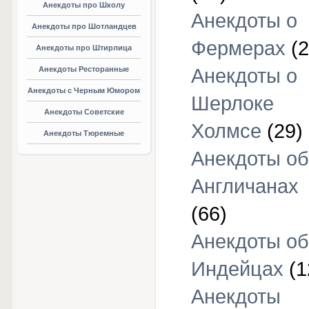
Анекдоты про Школу
Анекдоты о
Анекдоты про Шотландцев
Фермерах
(2
Анекдоты про Штирлица
Анекдоты Ресторанные
Анекдоты о
Анекдоты с Черным Юмором
Шерлоке
Анекдоты Советские
Холмсе
(29)
Анекдоты Тюремные
Анекдоты об
Англичанах
(66)
Анекдоты об
Индейцах
(1
Анекдоты