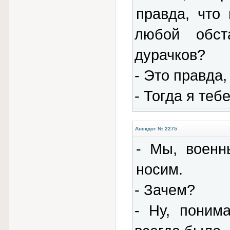
правда, что
любой обст
дурачков?
- Это правда,
- Тогда я теб
Анекдот № 2275
- Мы, военн
носим.
- Зачем?
- Ну, понима