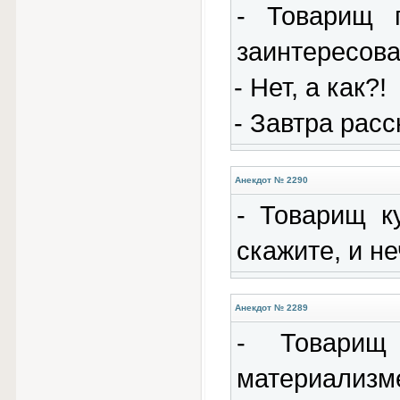
- Товарищ 
заинтересова
- Нет, а как?!
- Завтра расс
Анекдот № 2290
- Товарищ к
скажите, и не
Анекдот № 2289
- Товарищ
материализме