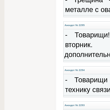
металле с ов
Анекдот № 2295
- Товарищи
вторник.
дополнительн
Анекдот № 2294
- Товарищи
технику связи
Анекдот № 2293