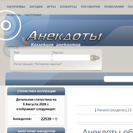
АФОРИЗМЫ
ЗАГАДКИ
ИГРЫ
КОНКУРСЫ
ПОГОВОРКИ
ПОЖЕЛАНИЯ
ПО
ФОКУСЫ
ЧАСТУШКИ
Ник:
Пароль:
Регистрация
|
Потеряли пароль?
СТАТИСТИКА КОЛЛЕКЦИИ
Детальная статистика на
9 Августа 2026 г.
отображает следующее:
[
Начало раздела
|
23 
Анекдотов:
22539
+ 0
Анекдоты об
КАТЕГОРИИ АНЕКДОТОВ