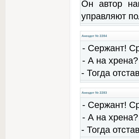
Он автор на
управляют по
Анекдот № 2284
- Сержант! С
- А на хрена?
- Тогда отста
Анекдот № 2283
- Сержант! С
- А на хрена?
- Тогда отста