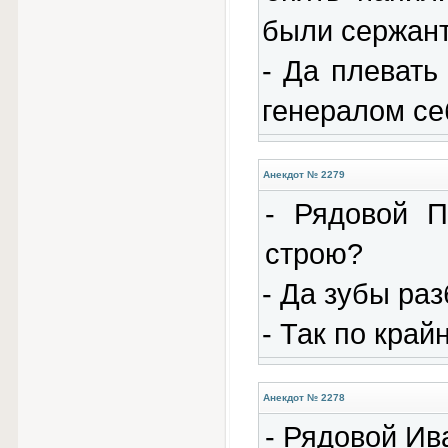
были сержан
- Да плевать
генералом се
Анекдот № 2279
- Рядовой П
строю?
- Да зубы раз
- Так по край
Анекдот № 2278
- Рядовой Ив