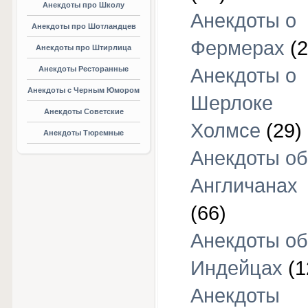
Анекдоты про Школу
Анекдоты о
Анекдоты про Шотландцев
Фермерах
(2
Анекдоты про Штирлица
Анекдоты Ресторанные
Анекдоты о
Анекдоты с Черным Юмором
Шерлоке
Анекдоты Советские
Холмсе
(29)
Анекдоты Тюремные
Анекдоты об
Англичанах
(66)
Анекдоты об
Индейцах
(1
Анекдоты