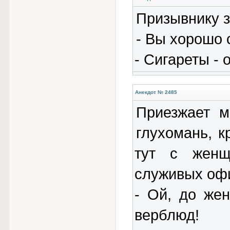
Призывнику з
- Вы хорошо 
- Сигареты - 
Анекдот № 2485
Приезжает м
глухомань, к
тут с женщ
служивых оф
- Ой, до жен
верблюд!