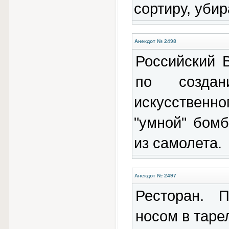
сортиру, убир
Анекдот № 2498
Российский 
по созда
искусственно
"умной" бом
из самолета.
Анекдот № 2497
Ресторан. 
носом в таре