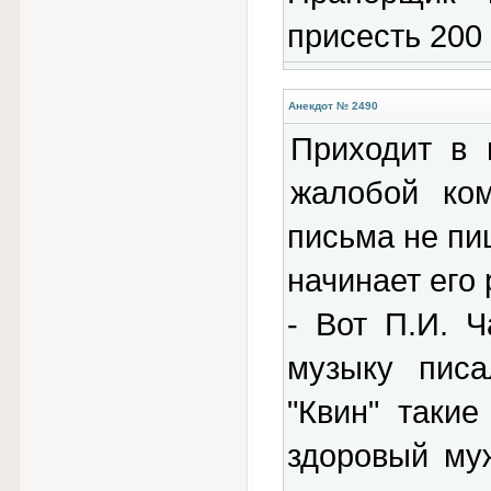
присесть 200 
Анекдот № 2490
Приходит в 
жалобой ко
письма не пи
начинает его 
- Вот П.И. 
музыку писа
"Квин" таки
здоровый му