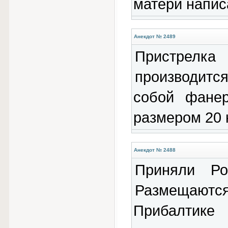
матери напис
Анекдот № 2489
Пристрел
производит
собой фанер
размером 20 
Анекдот № 2488
Приняли Р
Размещают
Прибалтик