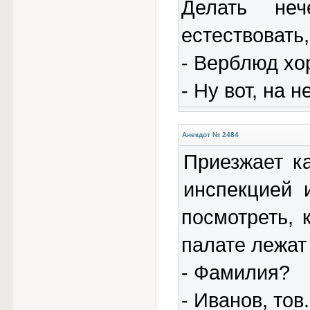
Делать не
естествовать,
- Верблюд хо
- Ну вот, на 
Анекдот № 2484
Приезжает ка
инспекцией 
посмотреть, 
палате лежат
- Фамилия?
- Иванов, тов