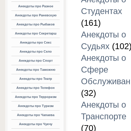
Анекдоты про Разное
Студентах
Анекдоты про Раневскую
(161)
Анекдоты про Рыбаков
Анекдоты о
Анекдоты про Секретарш
Анекдоты про Секс
Судьях
(102
Анекдоты про Село
Анекдоты о
Анекдоты про Спорт
Сфере
Анекдоты про Таможню
Обслуживан
Анекдоты про Театр
Анекдоты про Телефон
(32)
Анекдоты про Терроризм
Анекдоты о
Анекдоты про Туризм
Транспорте
Анекдоты про Чапаева
Анекдоты про Чукчу
(70)