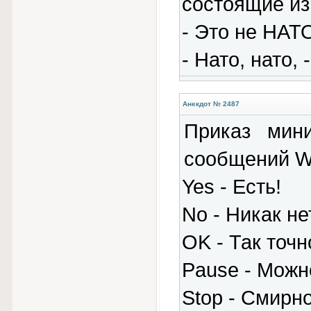
состоящие из
- Это не НАТ
- Нато, нато,
Анекдот № 2487
Приказ мин
сообщений 
Yes - Есть!
No - Никак не
OK - Так точн
Pause - Можн
Stop - Смирно