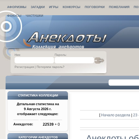
АФОРИЗМЫ
ЗАГАДКИ
ИГРЫ
КОНКУРСЫ
ПОГОВОРКИ
ПОЖЕЛАНИЯ
ПО
ФОКУСЫ
ЧАСТУШКИ
Ник:
Пароль:
Регистрация
|
Потеряли пароль?
СТАТИСТИКА КОЛЛЕКЦИИ
Детальная статистика на
9 Августа 2026 г.
отображает следующее:
[
Начало раздела
|
23 
Анекдотов:
22539
+ 0
Анекдоты об
КАТЕГОРИИ АНЕКДОТОВ