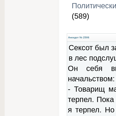
Политическ
(589)
Анекдот № 2506
Сексот был з
в лес подслу
Он себя в
начальством:
- Товарищ м
терпел. Пока
я терпел. Но