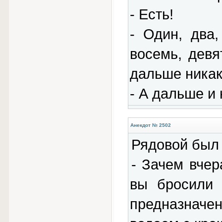
- Есть!
- Один, два,
восемь, девя
дальше никак 
- А дальше и 
Анекдот № 2502
Рядовой был 
- Зачем вчер
вы бросили 
предназначен