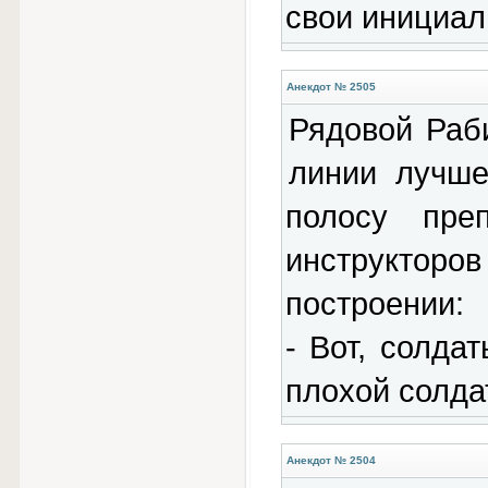
свои инициал
Анекдот № 2505
Рядовой Раби
линии лучше
полосу пре
инструкторов
построении:
- Вот, солда
плохой солдат
Анекдот № 2504