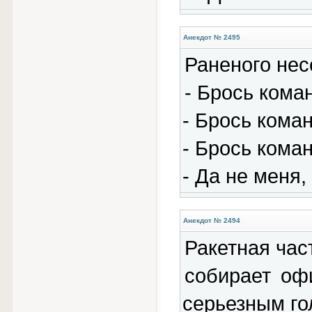
Анекдот № 2495
Раненого несе
- Брось кома
- Брось коман
- Брось коман
- Да не меня,
Анекдот № 2494
Ракетная час
собирает оф
серьезным го