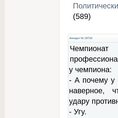
Политическ
(589)
Анекдот № 19720
Чемпиона
профессиона
у чемпиона:
- А почему у
наверное, ч
удару против
- Угу.