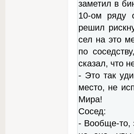
заметил в би
10-ом ряду 
решил рискну
сел на это м
по соседству
сказал, что н
- Это так уд
место, не ис
Мира!
Сосед:
- Вообще-то,