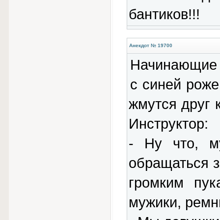
бантиков!!!
Анекдот № 19700
Начинающие 
с синей роже
жмутся друг 
Инструктор:
- Ну что, м
обращаться з
громким пук
мужики, ремн