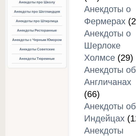
Анекдоты про Школу
Анекдоты о
Анекдоты про Шотландцев
Фермерах
(2
Анекдоты про Штирлица
Анекдоты Ресторанные
Анекдоты о
Анекдоты с Черным Юмором
Шерлоке
Анекдоты Советские
Холмсе
(29)
Анекдоты Тюремные
Анекдоты об
Англичанах
(66)
Анекдоты об
Индейцах
(1
Анекдоты