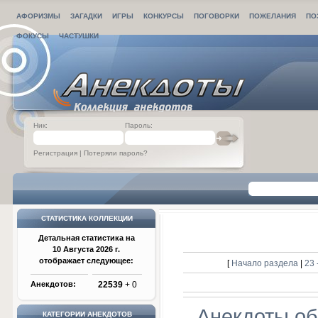
АФОРИЗМЫ
ЗАГАДКИ
ИГРЫ
КОНКУРСЫ
ПОГОВОРКИ
ПОЖЕЛАНИЯ
ПО
ФОКУСЫ
ЧАСТУШКИ
Ник:
Пароль:
Регистрация
|
Потеряли пароль?
СТАТИСТИКА КОЛЛЕКЦИИ
Детальная статистика на
10 Августа 2026 г.
отображает следующее:
[
Начало раздела
|
23 
Анекдотов:
22539
+ 0
Анекдоты об
КАТЕГОРИИ АНЕКДОТОВ