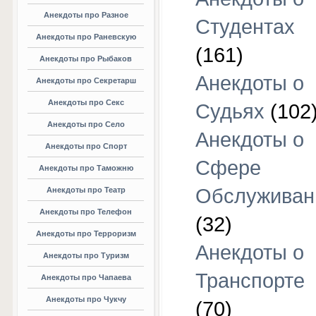
Анекдоты про Разное
Студентах
Анекдоты про Раневскую
(161)
Анекдоты про Рыбаков
Анекдоты о
Анекдоты про Секретарш
Анекдоты про Секс
Судьях
(102
Анекдоты про Село
Анекдоты о
Анекдоты про Спорт
Сфере
Анекдоты про Таможню
Обслуживан
Анекдоты про Театр
Анекдоты про Телефон
(32)
Анекдоты про Терроризм
Анекдоты о
Анекдоты про Туризм
Транспорте
Анекдоты про Чапаева
Анекдоты про Чукчу
(70)