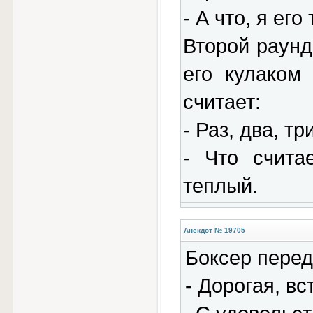
- А что, я ег
Второй раунд
его кулаком
считает:
- Раз, два, три
- Что счита
теплый.
Анекдот № 19705
Боксер перед
- Дорогая, в