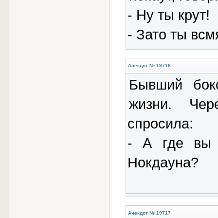
- Ну ты крут!
- Зато ты всм
Анекдот № 19718
Бывший бок
жизни. Чер
спросила:
- А где вы
Нокдауна?
Анекдот № 19717