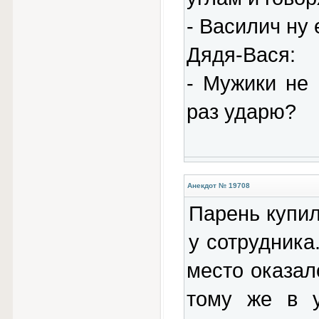
- Василич ну 
Дядя-Вася:
- Мужики не 
раз ударю?
Анекдот № 19708
Парень купил
у сотрудника
место оказал
тому же в у