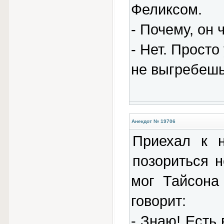
Феликсом.
- Почему, он 
- Нет. Просто
не выгребешь
Анекдот № 19706
Приехал к н
позориться н
мог Тайсона
говорит:
- Знаю! Есть