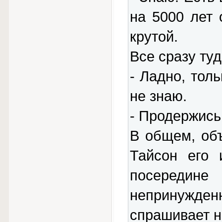
на 5000 лет 
крутой.
Все сразу туд
- Ладно, толь
не знаю.
- Продержись
В общем, объ
Тайсон его 
посередин
непринужден
спрашивает н