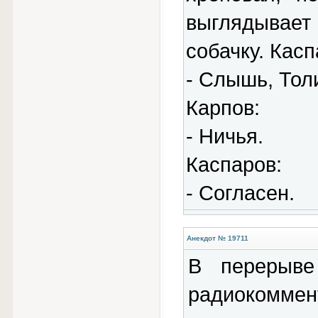
выглядывае
собачку. Касп
- Слышь, Толи
Карпов:
- Ничья.
Каспаров:
- Согласен.
Анекдот № 19711
В перерыве
радиокоммен