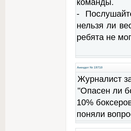
команды.
- Послушайт
нельзя ли в
ребята не мог
Анекдот № 19710
Журналист за
"Опасен ли б
10% боксеров
поняли вопро