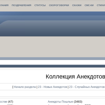
ЛАНИЯ
ПОЗДРАВЛЕНИЯ
СТАТУСЫ
СКОРОГОВОРКИ
СКАЗКИ
СМС-КИ
СТИХИ
Коллекция Анекдото
[
Начало раздела
|
23 - Новых Анекдотов
|
23 - Случайных Анекдото
сстве
(47)
Анекдоты Пошлые
(3483)