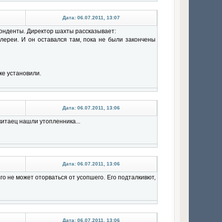
Дата: 06.07.2011, 13:07
понденты. Директор шахты рассказывает:
галереи. И он оставался там, пока не были закончены
ке установили.
Дата: 06.07.2011, 13:06
 китаец нашли yтопленника...
Дата: 06.07.2011, 13:06
го не может отоpваться от усопшего. Его подталкивют,
Дата: 06.07.2011, 13:06