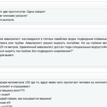
т две проститутки. Одна говорит:
ми членами запахло!
 я рыгнула.
к аквалангист наслаждался в теплых гавайских водах подводным плаваньем
ланга или трубки. Аквалангист решил нырнуть поглубже. Но на глубине ме
 25-ти метров. Удивленный аквалангист достал тогда специальные водоустой
шся нырять так глубоко без подводного снаряжения?"
дом вывел:
рари километров 150 где-то, вдруг мимо него пролетает человек на непонят
догоняет и спрашивает:
ую машину взял??!!
е знаю!!
 давай говори, как называется машина!
знаю я!!!
-то???!!!