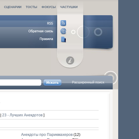
СЦЕНАРИИ
ТОСТЫ
ФОКУСЫ
ЧАСТУШКИ
Расширенный поиск
в
в
|
23 - Лучших Анекдотов
]
Анекдоты про Парикмахеров
(12)